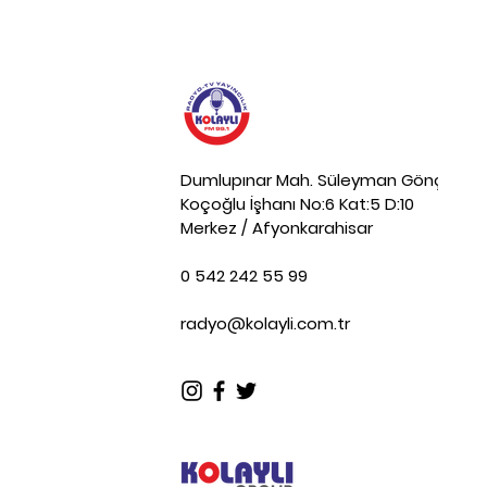
Dumlupınar Mah. Süleyman Gönçer Ca
Koçoğlu İşhanı No:6 Kat:5 D:10
Merkez / Afyonkarahisar
0 542 242 55 99
radyo@kolayli.com.tr