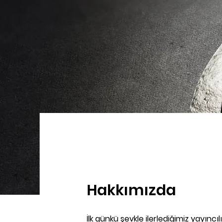
Hakkımızda
İlk günkü şevkle ilerlediğimiz yayınc