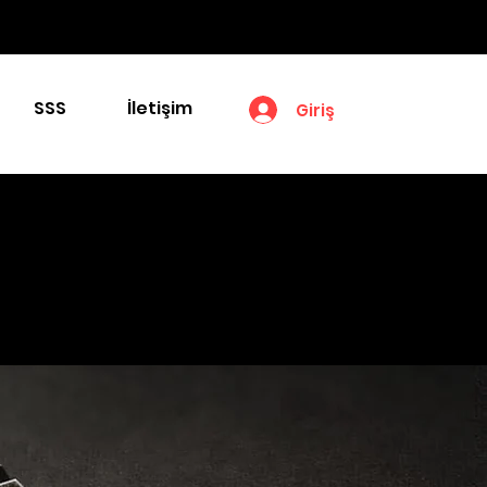
SSS
İletişim
Giriş