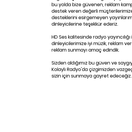
bu yolda bize güvenen, reklam kam
destek veren değerli müşterilerimi
desteklerini esirgemeyen yayınlarım
dinleyicilerine teşekkür ederiz.
HD Ses kalitesinde radyo yayıncılığı i
dinleyicilerimize iyi müzik, reklam ver
reklam sunmayı amaç edindik.​
Sizden aldığımız bu güven ve saygıy
Kolaylı Radyo'da çizgimizden vazge
sizin için sunmaya gayret edeceğiz.