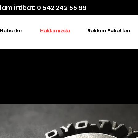
lam İrtibat: 0 542 242 55 99
Haberler
Hakkımızda
Reklam Paketleri