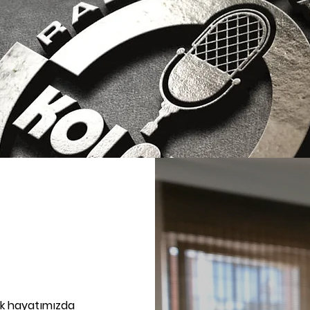
ılık hayatımızda