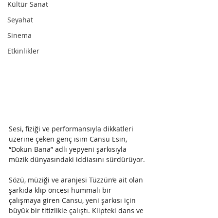
Kültür Sanat
Seyahat
Sinema
Etkinlikler
Sesi, fiziği ve performansıyla dikkatleri 
üzerine çeken genç isim Cansu Esin, 
“Dokun Bana” adlı yepyeni şarkısıyla 
müzik dünyasındaki iddiasını sürdürüyor.
Sözü, müziği ve aranjesi Tüzzün’e ait olan 
şarkıda klip öncesi hummalı bir 
çalışmaya giren Cansu, yeni şarkısı için 
büyük bir titizlikle çalıştı. Klipteki dans ve 