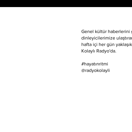
Genel kültür haberlerini
dinleyicilerimize ulaştır
hafta içi her gün yaklaşı
Kolaylı Radyo'da.
#hayatınritmi
@radyokolayli