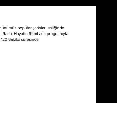
 günümüz popüler şarkıları eşliğinde
an Rana, Hayatın Ritmi adlı programıyla
k 120 dakika süresince