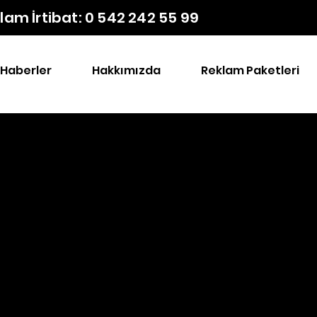
lam İrtibat: 0 542 242 55 99
Haberler
Hakkımızda
Reklam Paketleri